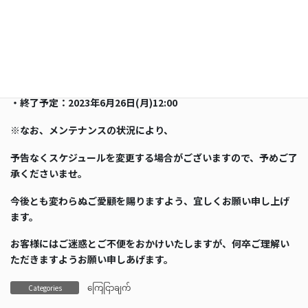
ご不便をおかけいたしますが、メンテナンス終了までしばらくお
待ちくださいませ。
「メンテナンス予定時間」
・開始予定：2023年6月26日(月)11:00
・終了予定：2023年6月26日(月)12:00
※
なお、メンテナンスの状況により、
予告なくスケジュールを変更する場合がございますので、予めご了
承くださいませ。
今後とも変わらぬご愛顧を賜りますよう、宜しくお願い申し上げ
ます。
お客様にはご迷惑とご不便をおかけいたしますが、何卒ご理解い
ただきますようお願い申しあげます。
ကြေငြာချက်
Categories