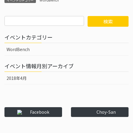
イベントカテゴリー
イベントカテゴリー
WordBench
イベント情報月別アーカイブ
2018年4月
Facebook
Choy-San