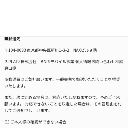
住民基本台帳カード/ 在留カード】
※個人番号及び本籍地が記載されている証明書の場合は、お手数
ですが個人番号及び本籍地は隠してからコピーをおとりください
ますようお願いいたします。
■郵送先
〒104-0033 東京都中央区新川1-3-2 NAXビル９階
３PLATZ株式会社 BNPJモバイル事業 個人情報お問い合わせ相談
窓口宛
※郵送費はご負担願います。一般書留で郵送いただくことを推奨
いたします。
また、次に定める場合は、対応いたしかねますので、予めご了承
願います。 対応できない ことを決定した場合は、その旨理由を付
してご通知申し上げます。
(1) ご本人様の確認ができない場合